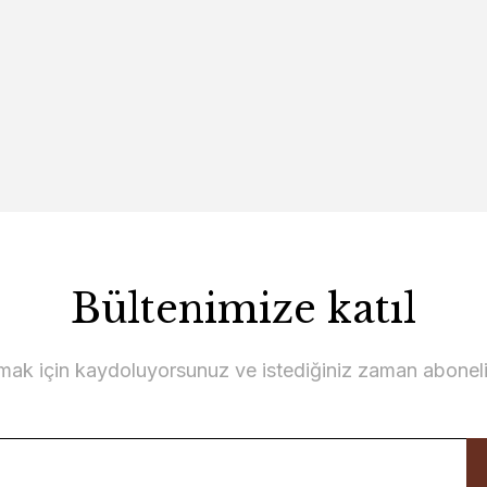
Bültenimize katıl
lmak için kaydoluyorsunuz ve istediğiniz zaman abonelikt