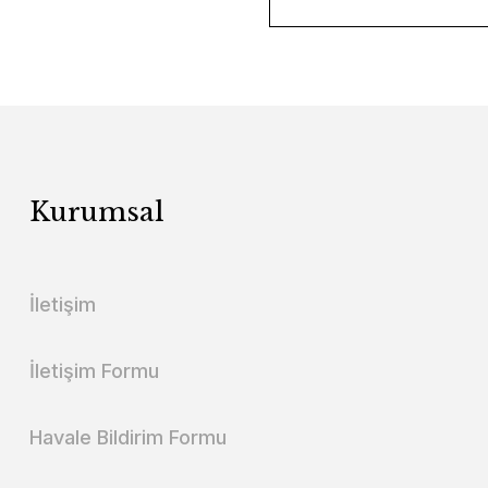
Kurumsal
İletişim
İletişim Formu
Havale Bildirim Formu