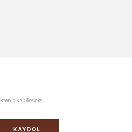
en çıkabilirsiniz.
KAYDOL