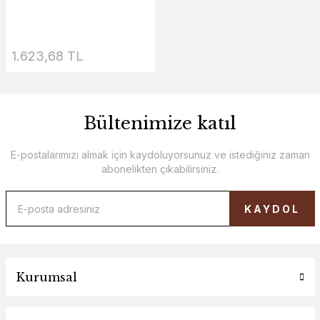
1.623,68 TL
Bültenimize katıl
E-postalarımızı almak için kaydoluyorsunuz ve istediğiniz zaman
abonelikten çıkabilirsiniz.
KAYDOL
Kurumsal