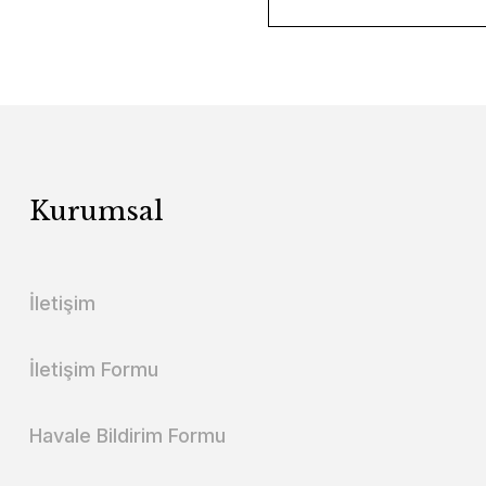
Kurumsal
İletişim
İletişim Formu
Havale Bildirim Formu