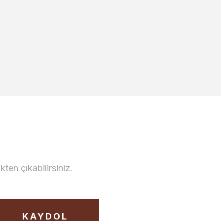
en çıkabilirsiniz.
KAYDOL