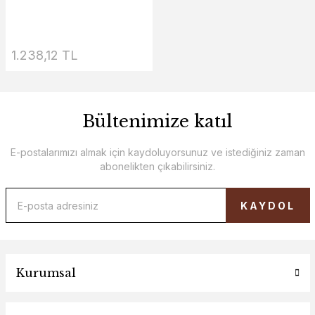
1.238,12 TL
Bültenimize katıl
E-postalarımızı almak için kaydoluyorsunuz ve istediğiniz zaman
abonelikten çıkabilirsiniz.
KAYDOL
Kurumsal