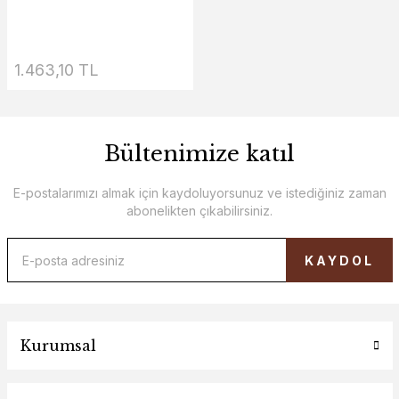
1.463,10 TL
Bültenimize katıl
E-postalarımızı almak için kaydoluyorsunuz ve istediğiniz zaman
abonelikten çıkabilirsiniz.
KAYDOL
Kurumsal