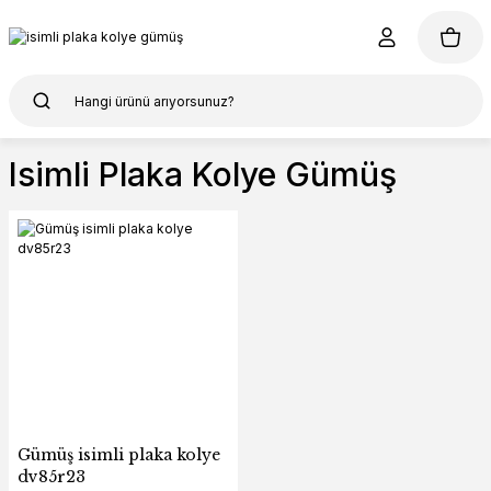
Isimli Plaka Kolye Gümüş
Gümüş isimli plaka kolye
dv85r23