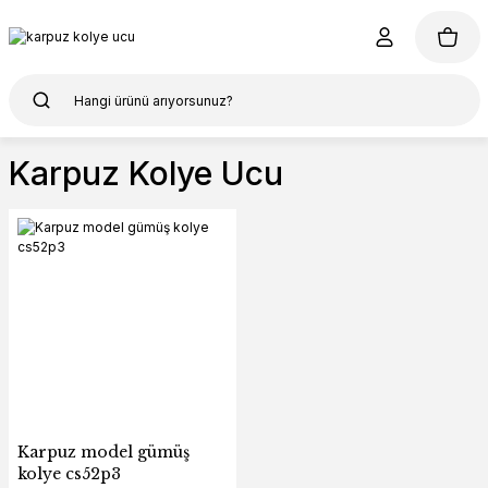
Karpuz Kolye Ucu
Karpuz model gümüş
kolye cs52p3