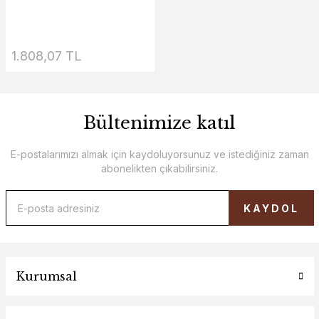
1.808,07 TL
Bültenimize katıl
E-postalarımızı almak için kaydoluyorsunuz ve istediğiniz zaman
abonelikten çıkabilirsiniz.
KAYDOL
Kurumsal