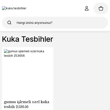
Kuka Tesbihler
gumus işlemeli ozel kuka
tesbih 253656