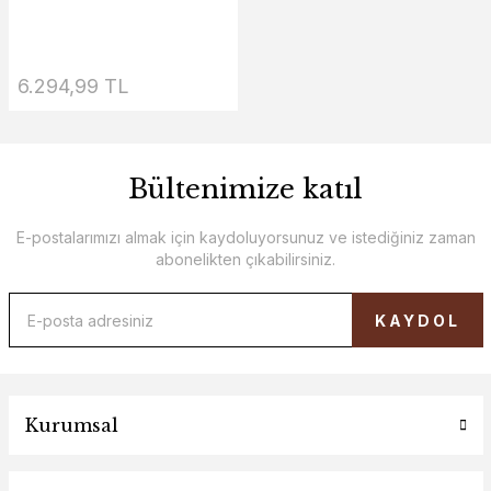
6.294,99 TL
Bültenimize katıl
E-postalarımızı almak için kaydoluyorsunuz ve istediğiniz zaman
abonelikten çıkabilirsiniz.
KAYDOL
Kurumsal