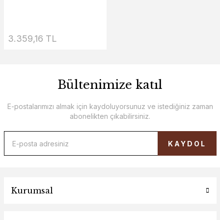
3.359,16 TL
Bültenimize katıl
E-postalarımızı almak için kaydoluyorsunuz ve istediğiniz zaman
abonelikten çıkabilirsiniz.
KAYDOL
Kurumsal