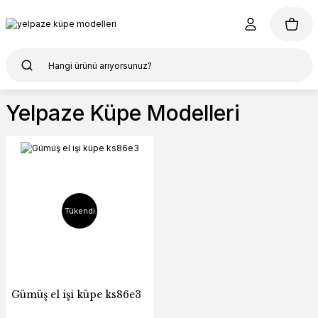
Yelpaze Küpe Modelleri
Tükendi
Gümüş el işi küpe ks86e3