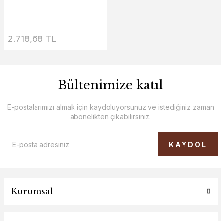
2.718,68 TL
Bültenimize katıl
E-postalarımızı almak için kaydoluyorsunuz ve istediğiniz zaman
abonelikten çıkabilirsiniz.
KAYDOL
Kurumsal