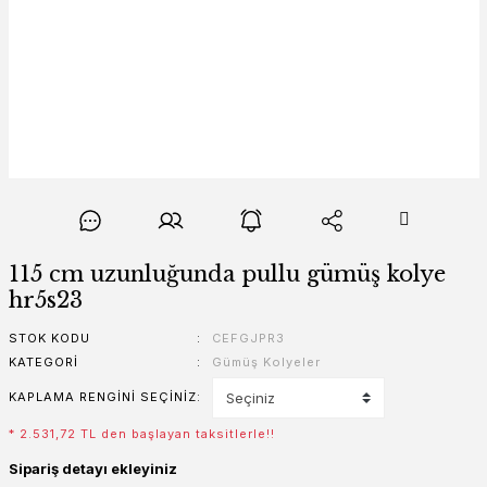
115 cm uzunluğunda pullu gümüş kolye
hr5s23
STOK KODU
CEFGJPR3
KATEGORI
Gümüş Kolyeler
KAPLAMA RENGINI SEÇINIZ
* 2.531,72 TL den başlayan taksitlerle!!
Sipariş detayı ekleyiniz