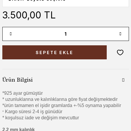
3.500,00 TL
SEPETE EKLE
Ürün Bilgisi
*925 ayar gümüştür
* uzunluklarına ve kalınlıklarına göre fiyat değişmektedir
*ürün tamamen el işidir gramlarda +-%5 oynama yapabilir
Kargo süresi 2-4 iş günüdür
*
* koşulsuz iade ve değişim mevcuttur
2,2 mm kalınlık