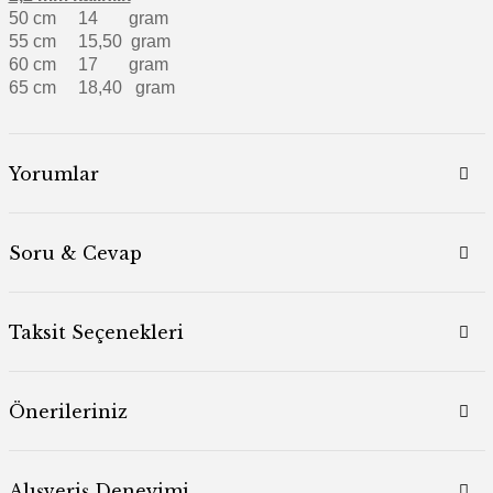
50 cm 14 gram
55 cm 15,50 gram
60 cm 17 gram
65 cm 18,40 gram
Yorumlar
Soru & Cevap
Taksit Seçenekleri
Önerileriniz
Alışveriş Deneyimi