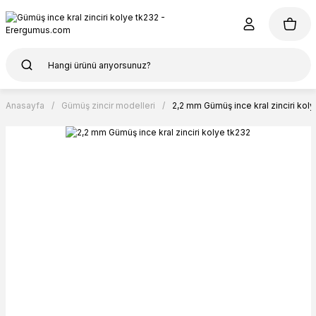
Anasayfa
Gümüş zincir modelleri
2,2 mm Gümüş ince kral zinciri kol