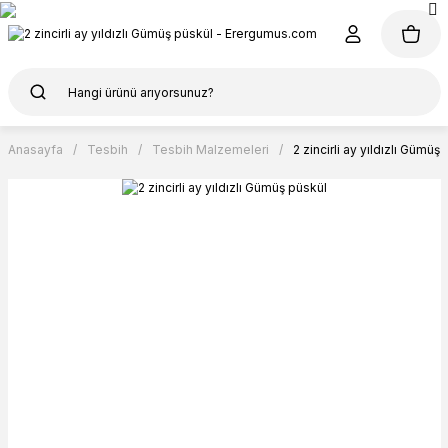
Anasayfa
Tesbih
Tesbih Malzemeleri
2 zincirli ay yıldızlı Gümüş