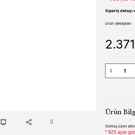
Sipariş detayı 
ürün detayları
2.371
Ürün Bilg
Gümüş üzeri altın
* 925 ayar gü