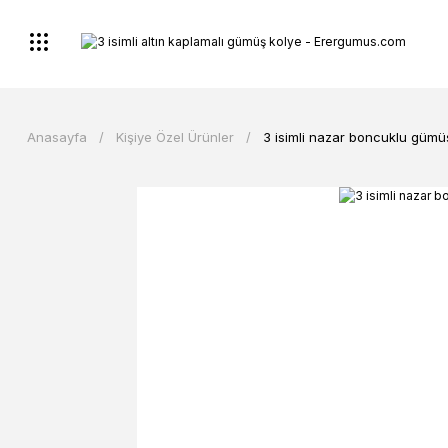
Anasayfa
Kişiye Özel Ürünler
3 isimli nazar boncuklu gümü