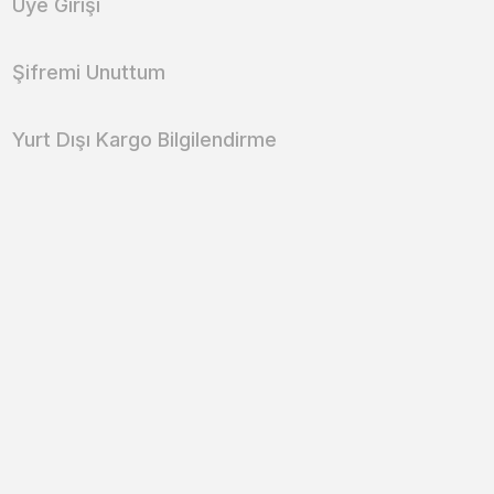
Üye Girişi
Şifremi Unuttum
Yurt Dışı Kargo Bilgilendirme