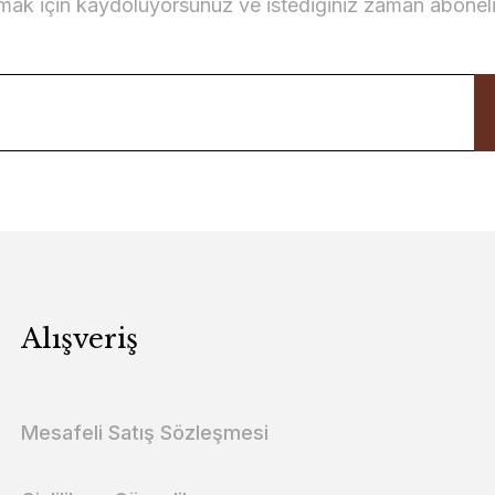
lmak için kaydoluyorsunuz ve istediğiniz zaman abonelikt
Alışveriş
Mesafeli Satış Sözleşmesi