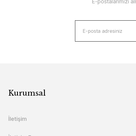
E-postalarımızı a
Kurumsal
İletişim