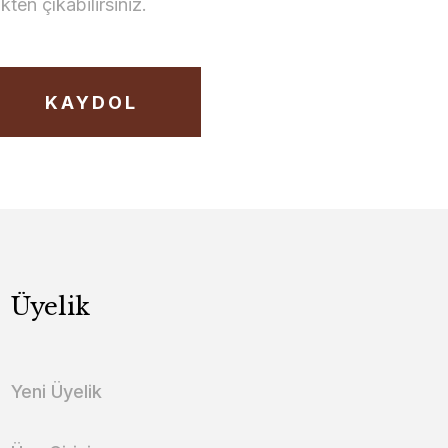
en çıkabilirsiniz.
KAYDOL
Üyelik
Yeni Üyelik