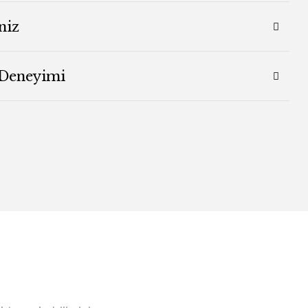
niz
 Deneyimi