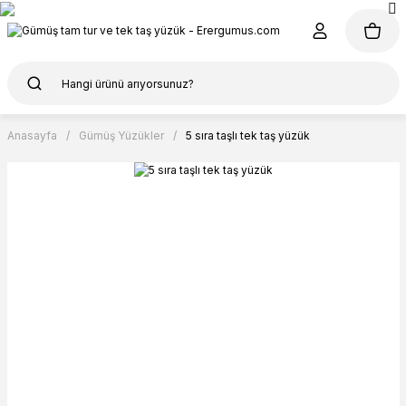
Anasayfa
Gümüş Yüzükler
5 sıra taşlı tek taş yüzük