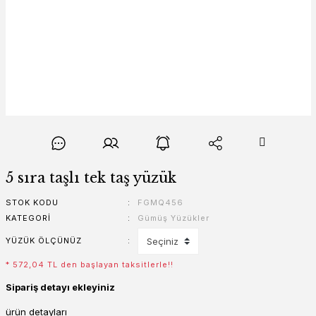
5 sıra taşlı tek taş yüzük
STOK KODU
FGMQ456
KATEGORI
Gümüş Yüzükler
YÜZÜK ÖLÇÜNÜZ
* 572,04 TL den başlayan taksitlerle!!
Sipariş detayı ekleyiniz
ürün detayları