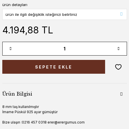
ürün detayları
4.194,88 TL
SEPETE EKLE
Ürün Bilgisi
8 mm taş kullanılmıştır
İmame Püskül 925 ayar gümüştür
Bize ulaşın :0216 457 0318 erer@erergumus.com