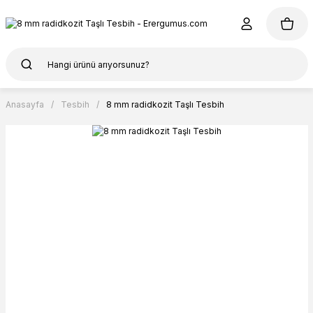
Anasayfa
Tesbih
8 mm radidkozit Taşlı Tesbih