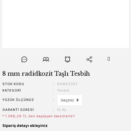
8 mm radidkozit Taşlı Tesbih
STOK KODU
HUWXZ257
KATEGORI
Tesbih
YÜZÜK ÖLÇÜNÜZ
GARANTI SÜRESI
12 Ay
* 1.398,29 TL den başlayan taksitlerle!!
Sipariş detayı ekleyiniz