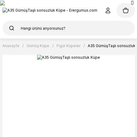
Anasayfa
Gümüş Küpe
Figür Küpeler
A35 GümüşTaşlı sonsuzluk