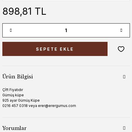
898,81 TL
SEPETE EKLE
Ürün Bilgisi
Çİft Fiyatıdır
Gümüş küpe
925 ayar Gümüş Küpe
0216 457 0318 veya erer@erergumus.com
Yorumlar