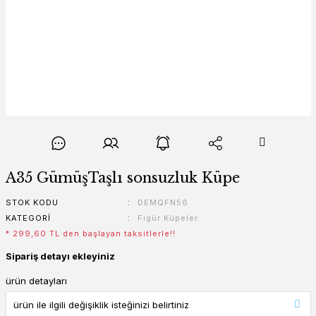
A35 GümüşTaşlı sonsuzluk Küpe
STOK KODU
DEMQFN56
KATEGORI
Figür Küpeler
* 299,60 TL den başlayan taksitlerle!!
Sipariş detayı ekleyiniz
ürün detayları