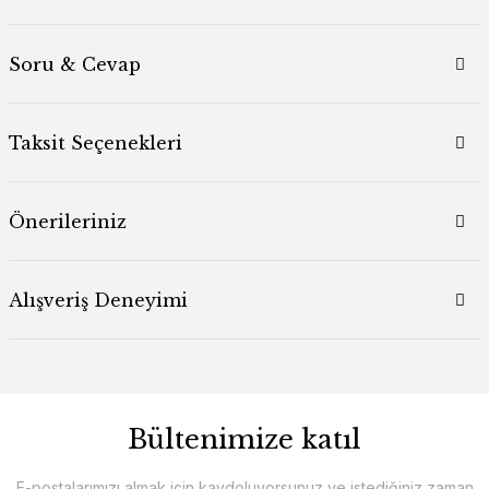
Soru & Cevap
Taksit Seçenekleri
Önerileriniz
Alışveriş Deneyimi
Bültenimize katıl
E-postalarımızı almak için kaydoluyorsunuz ve istediğiniz zaman