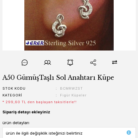
A50 GümüşTaşlı Sol Anahtarı Küpe
STOK KODU
BCMRWZST
KATEGORI
Figür Küpeler
* 299,60 TL den başlayan taksitlerle!!
Sipariş detayı ekleyiniz
ürün detayları