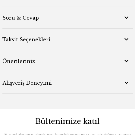
Soru & Cevap
Taksit Seçenekleri
Önerileriniz
Alışveriş Deneyimi
Bültenimize katıl
E-postalarımızı almak için kaydoluyorsunuz ve istediğiniz zaman