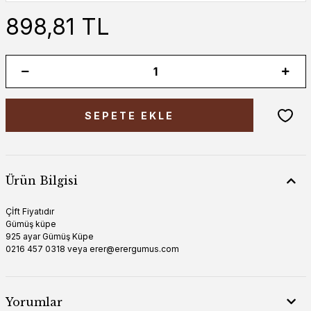
898,81 TL
SEPETE EKLE
Ürün Bilgisi
Çİft Fiyatıdır
Gümüş küpe
925 ayar Gümüş Küpe
0216 457 0318 veya erer@erergumus.com
Yorumlar