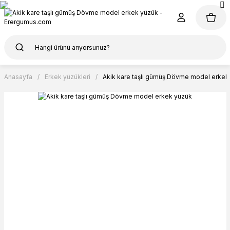
Anasayfa
Erkek yüzükleri
Akik kare taşlı gümüş Dövme model erkek