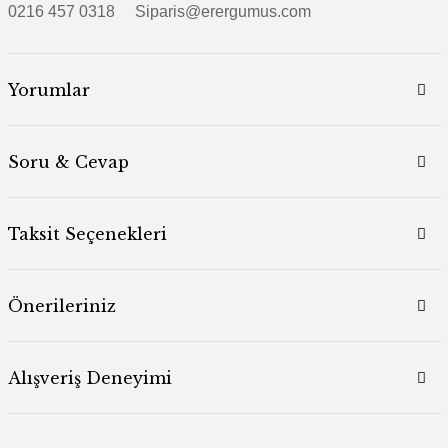
0216 457 0318 Siparis@erergumus.com
Yorumlar
Soru & Cevap
Taksit Seçenekleri
Önerileriniz
Alışveriş Deneyimi