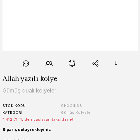
Allah yazılı kolye
Gümüş dualı kolyeler
STOK KODU
GHXGIK68
KATEGORI
Gümüş Kolyeler
* 412,71 TL den başlayan taksitlerle!!
Sipariş detayı ekleyiniz