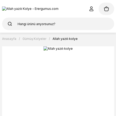
Anasayfa
Gümüş Kolyeler
Allah yazılı kolye