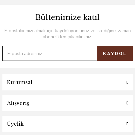
Bültenimize katıl
E-postalarımızı almak için kaydoluyorsunuz ve istediğiniz zaman
abonelikten çıkabilirsiniz.
KAYDOL
Kurumsal
Alışveriş
Üyelik