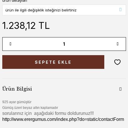
ürün detayları
1.238,12 TL
SEPETE EKLE
Ürün Bilgisi
925 ayar gümüştür
Gümüş üzeri beyaz altın kaplamadır
sorularınız için aşağıdaki formu doldurunuz!!!
http://www.erergumus.com/index.php?do=static/contactForm