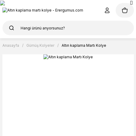
Anasayfa
Gümüş Kolyeler
Altın kaplama Martı Kolye