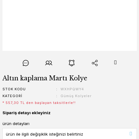
Altın kaplama Martı Kolye
STOK KODU
WXHPQWY4
KATEGORI
Gümüş Kolyeler
* 557,30 TL den başlayan taksitlerle!!
Sipariş detayı ekleyiniz
ürün detayları