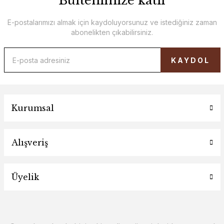
Bültenimize katıl
E-postalarımızı almak için kaydoluyorsunuz ve istediğiniz zaman
abonelikten çıkabilirsiniz.
KAYDOL
Kurumsal
Alışveriş
Üyelik