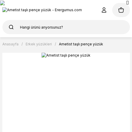
Anasayfa
Erkek yüzükleri
Ametist taşlı pençe yüzük