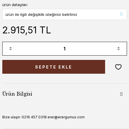
ürün detayları
2.915,51 TL
SEPETE EKLE
Ürün Bilgisi
Bize ulaşın :0216 457 0318 erer@erergumus.com