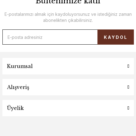
Bültenimize katıl
E-postalarımızı almak için kaydoluyorsunuz ve istediğiniz zaman
abonelikten çıkabilirsiniz.
KAYDOL
Kurumsal
Alışveriş
Üyelik