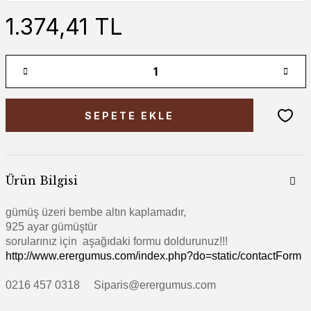
1.374,41 TL
SEPETE EKLE
Ürün Bilgisi
gümüş üzeri bembe altın kaplamadır,
925 ayar gümüştür
sorularınız için aşağıdaki formu doldurunuz!!!
http://www.erergumus.com/index.php?do=static/contactForm
0216 457 0318 Siparis@erergumus.com