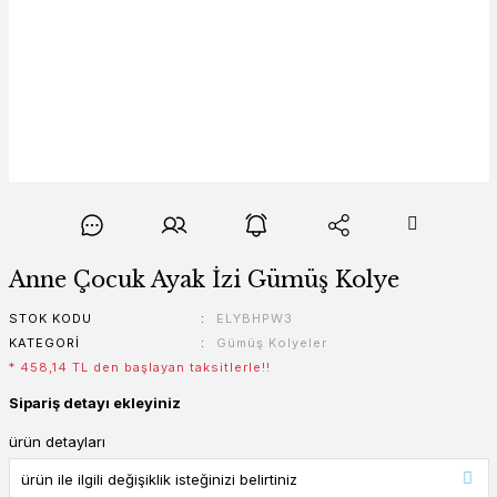
Anne Çocuk Ayak İzi Gümüş Kolye
STOK KODU
ELYBHPW3
KATEGORI
Gümüş Kolyeler
* 458,14 TL den başlayan taksitlerle!!
Sipariş detayı ekleyiniz
ürün detayları