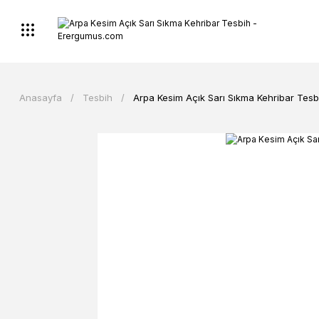
Anasayfa
Tesbih
Arpa Kesim Açık Sarı Sıkma Kehribar Tesb