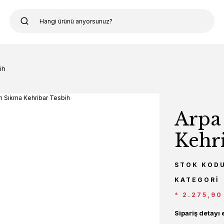
ih
Arpa
Kehr
STOK KOD
KATEGORI
* 2.275,90
Sipariş detayı 