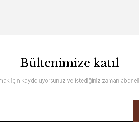
Bültenimize katıl
lmak için kaydoluyorsunuz ve istediğiniz zaman abonelikt