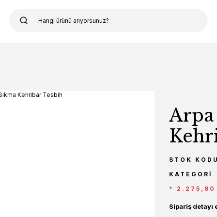
Arpa
Kehr
STOK KOD
KATEGORI
* 2.275,90
Sipariş detayı 