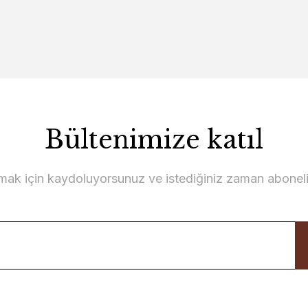
Bültenimize katıl
lmak için kaydoluyorsunuz ve istediğiniz zaman abonelikt