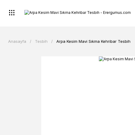
Anasayfa
Tesbih
Arpa Kesim Mavi Sıkma Kehribar Tesbih