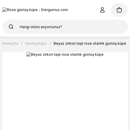
Anasayfa
Gümüş Küpe
Beyaz zirkon taşlı rose otantik gümüş küpe