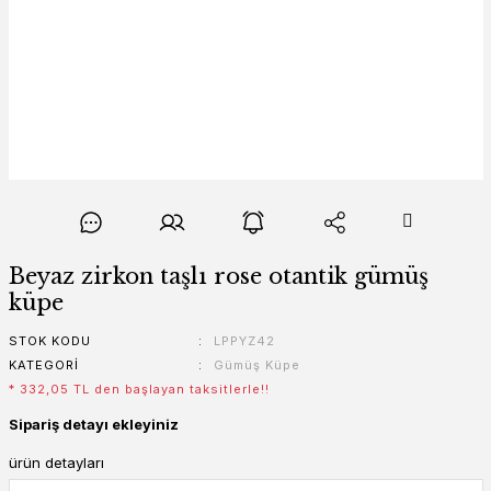
Beyaz zirkon taşlı rose otantik gümüş
küpe
STOK KODU
LPPYZ42
KATEGORI
Gümüş Küpe
* 332,05 TL den başlayan taksitlerle!!
Sipariş detayı ekleyiniz
ürün detayları