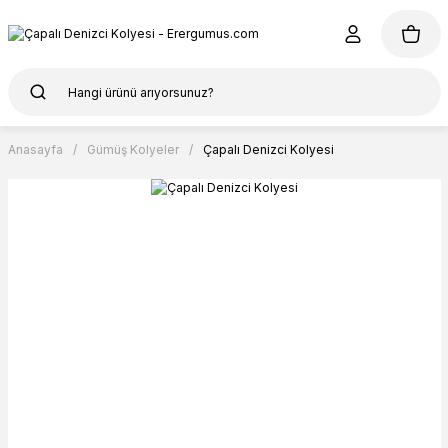
Anasayfa
Gümüş Kolyeler
Çapalı Denizci Kolyesi