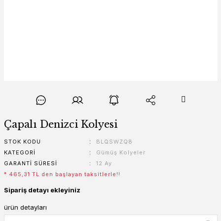
Çapalı Denizci Kolyesi
STOK KODU
BLQSWZQ8
KATEGORI
Gümüş Kolyeler
GARANTI SÜRESI
12 Ay
* 465,31 TL den başlayan taksitlerle!!
Sipariş detayı ekleyiniz
ürün detayları