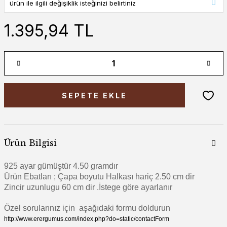
1.395,94 TL
SEPETE EKLE
Ürün Bilgisi
925 ayar gümüştür 4.50 gramdır
Ürün Ebatları ; Çapa boyutu Halkası hariç 2.50 cm dir
Zincir uzunlugu 60 cm dir .İstege göre ayarlanır
Özel sorularınız için aşağıdaki formu doldurun
http://www.erergumus.com/index.php?do=static/contactForm