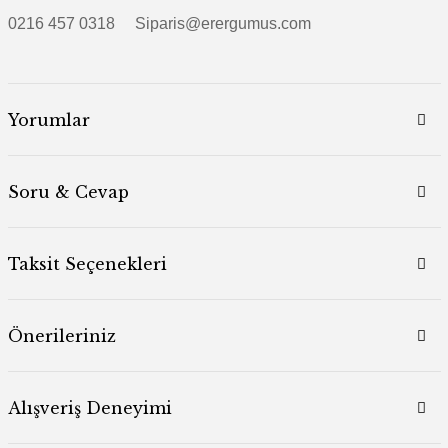
0216 457 0318 Siparis@erergumus.com
Yorumlar
Soru & Cevap
Taksit Seçenekleri
Önerileriniz
Alışveriş Deneyimi