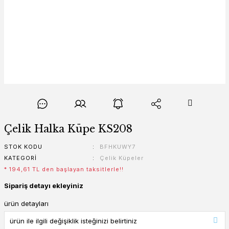
Çelik Halka Küpe KS208
STOK KODU
BFHKUWY7
KATEGORI
Çelik Küpeler
* 194,61 TL den başlayan taksitlerle!!
Sipariş detayı ekleyiniz
ürün detayları