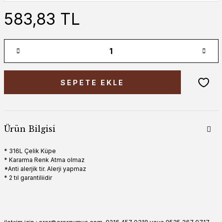
583,83 TL
SEPETE EKLE
Ürün Bilgisi
* 316L Çelik Küpe
* Kararma Renk Atma olmaz
*Anti alerjik tir. Alerji yapmaz
* 2 tıl garantiliidir