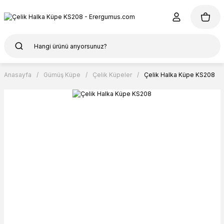
Anasayfa
Gümüş Küpe
Çelik Küpeler
Çelik Halka Küpe KS208