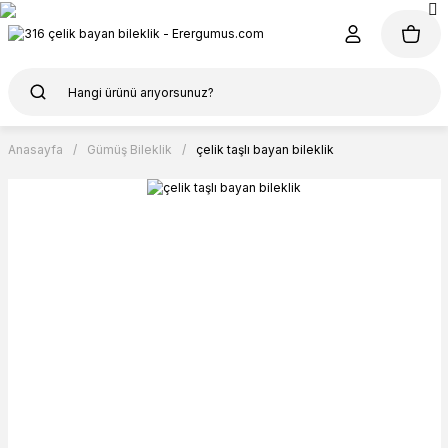
Anasayfa
Gümüş Bileklik
çelik taşlı bayan bileklik