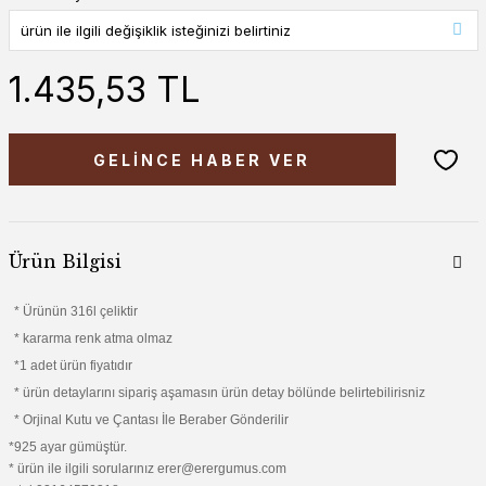
1.435,53 TL
GELİNCE HABER VER
Ürün Bilgisi
* Ürünün 316l çeliktir
* kararma renk atma olmaz
*1 adet ürün fiyatıdır
* ürün detaylarını sipariş aşamasın ürün detay bölünde belirtebilirisniz
* Orjinal Kutu ve Çantası İle Beraber Gönderilir
*925 ayar gümüştür.
* ürün ile ilgili sorularınız erer@erergumus.com