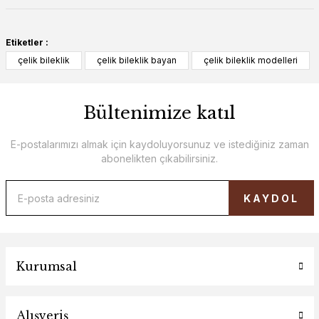
Etiketler :
çelik bileklik
çelik bileklik bayan
çelik bileklik modelleri
Bültenimize katıl
E-postalarımızı almak için kaydoluyorsunuz ve istediğiniz zaman
abonelikten çıkabilirsiniz.
KAYDOL
Kurumsal
Alışveriş