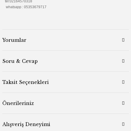
tel:02164570318
whatsapp : 05353679717
Yorumlar
Soru & Cevap
Taksit Seçenekleri
Önerileriniz
Alışveriş Deneyimi