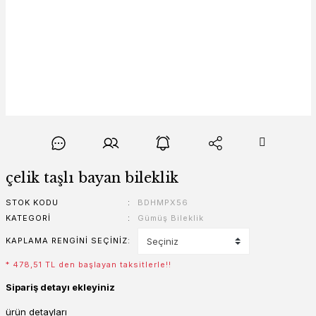
çelik taşlı bayan bileklik
STOK KODU
BDHMPX56
KATEGORI
Gümüş Bileklik
KAPLAMA RENGINI SEÇINIZ
* 478,51 TL den başlayan taksitlerle!!
Sipariş detayı ekleyiniz
ürün detayları