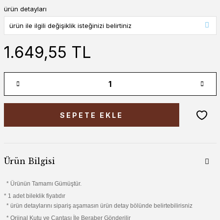
ürün detayları
1.649,55 TL
SEPETE EKLE
Ürün Bilgisi
* Ürünün Tamamı Gümüştür.
* 1 adet bileklik fiyatıdır
* ürün detaylarını sipariş aşamasın ürün detay bölünde belirtebilirisniz
* Orjinal Kutu ve Çantası İle Beraber Gönderilir