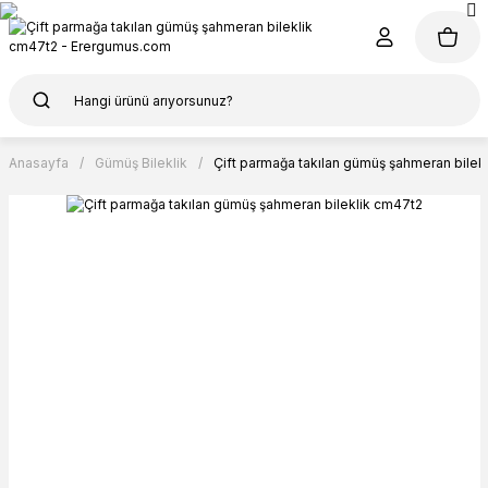
Anasayfa
Gümüş Bileklik
Çift parmağa takılan gümüş şahmeran bilek