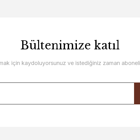
Bültenimize katıl
lmak için kaydoluyorsunuz ve istediğiniz zaman abonelikt