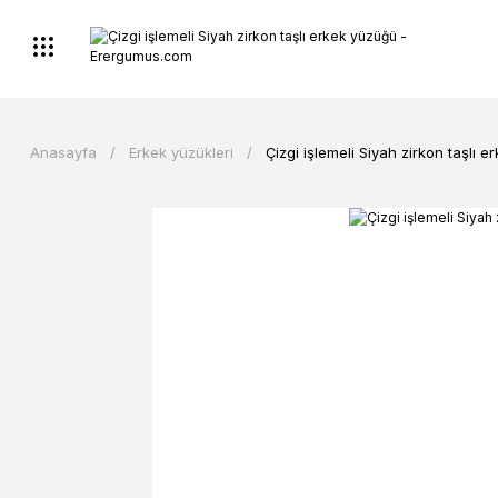
Anasayfa
Erkek yüzükleri
Çizgi işlemeli Siyah zirkon taşlı 