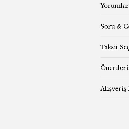
Yorumlar
Soru & C
Taksit Se
Önerileri
Alışveriş