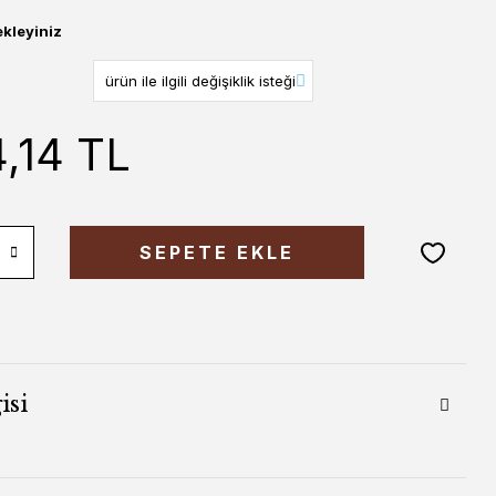
ekleyiniz
,14 TL
SEPETE EKLE
isi