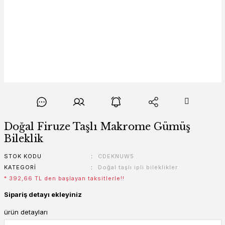
Doğal Firuze Taşlı Makrome Gümüş
Bileklik
STOK KODU
CDEKNUW5
KATEGORI
Doğal taşlı ipli bileklikler
* 392,66 TL den başlayan taksitlerle!!
Sipariş detayı ekleyiniz
ürün detayları