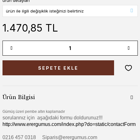
ürün detayları
1.470,85 TL
SEPETE EKLE
Ürün Bilgisi
Gümüş üzeri pembe altın kaplamadır
sorularınız için aşağıdaki formu doldurunuz!!!
http://www.erergumus.com/index.php?do=static/contactForm
0216 457 0318 Siparis@erergumus.com