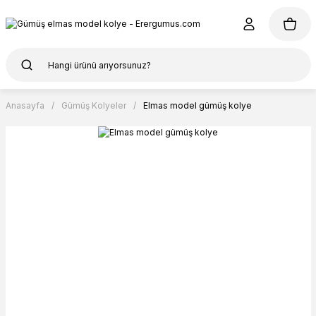
Anasayfa
Gümüş Kolyeler
Elmas model gümüş kolye