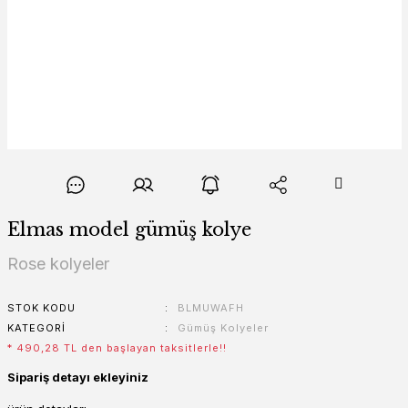
Elmas model gümüş kolye
Rose kolyeler
STOK KODU
BLMUWAFH
KATEGORI
Gümüş Kolyeler
* 490,28 TL den başlayan taksitlerle!!
Sipariş detayı ekleyiniz