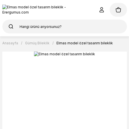
Anasayfa
Gümüş Bileklik
Elmas model özel tasarım bileklik