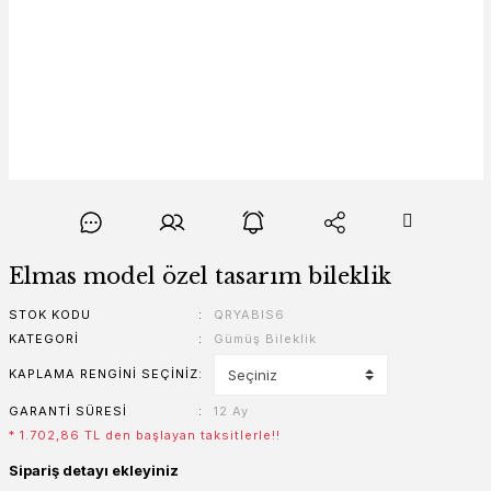
Elmas model özel tasarım bileklik
STOK KODU
QRYABIS6
KATEGORI
Gümüş Bileklik
KAPLAMA RENGINI SEÇINIZ
GARANTI SÜRESI
12 Ay
* 1.702,86 TL den başlayan taksitlerle!!
Sipariş detayı ekleyiniz