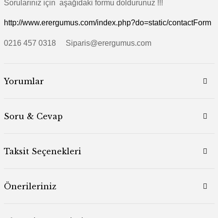
Sorularınız için aşağıdaki formu doldurunuz !!!
http://www.erergumus.com/index.php?do=static/contactForm
0216 457 0318 Siparis@erergumus.com
Yorumlar
Soru & Cevap
Taksit Seçenekleri
Önerileriniz