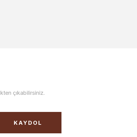
en çıkabilirsiniz.
KAYDOL