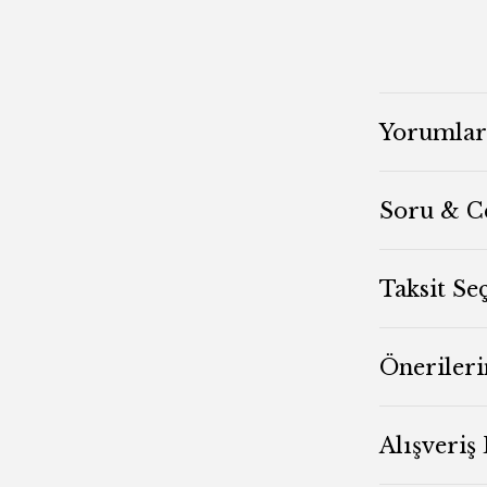
Yorumlar
Soru & C
Taksit Se
Önerileri
Alışveriş