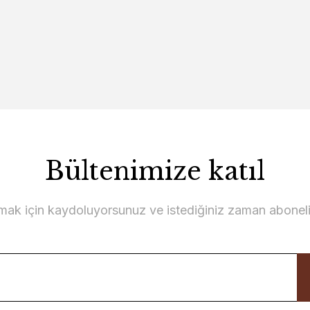
Bültenimize katıl
lmak için kaydoluyorsunuz ve istediğiniz zaman abonelikt