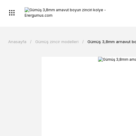
Anasayfa
Gümüş zincir modelleri
Gümüş 3,8mm arnavut boy