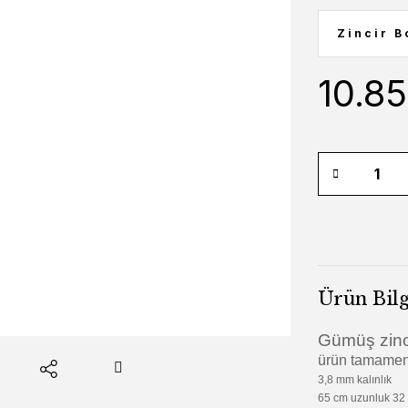
10.8
Ürün Bilg
Gümüş zinc
ürün tamamen 
3,8 mm kalınlık
65 cm uzunluk 32