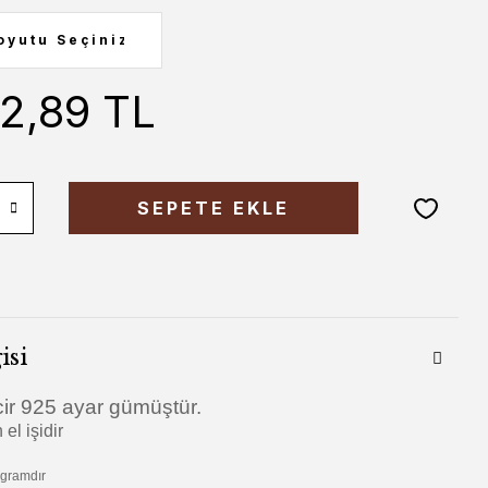
52,89 TL
SEPETE EKLE
isi
ir 925 ayar gümüştür.
el işidir
 gramdır