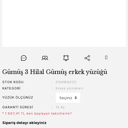
Gümüş 3 Hilal Gümüş erkek yüzüğü
STOK KODU
DGKMQX25
KATEGORI
Erkek yüzükleri
YÜZÜK ÖLÇÜNÜZ
GARANTI SÜRESI
12 Ay
* 1.867,41 TL den başlayan taksitlerle!!
Sipariş detayı ekleyiniz