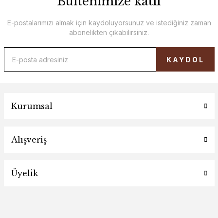
Bültenimize katıl
E-postalarımızı almak için kaydoluyorsunuz ve istediğiniz zaman
abonelikten çıkabilirsiniz.
KAYDOL
Kurumsal
Alışveriş
Üyelik