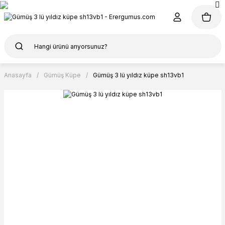
Anasayfa
Gümüş Küpe
Gümüş 3 lü yıldız küpe sh13vb1