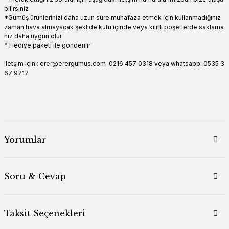
bilirsiniz
*Gümüş ürünlerinizi daha uzun süre muhafaza etmek için kullanmadığınız
zaman hava almayacak şeklide kutu içinde veya kilitli poşetlerde saklama
nız daha uygun olur
* Hediye paketi ile gönderilir
iletşim için : erer@erergumus.com 0216 457 0318 veya whatsapp: 0535 3
67 9717
Yorumlar
Soru & Cevap
Taksit Seçenekleri