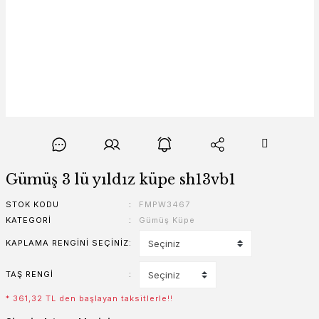
Gümüş 3 lü yıldız küpe sh13vb1
STOK KODU
FMPW3467
KATEGORI
Gümüş Küpe
KAPLAMA RENGINI SEÇINIZ
TAŞ RENGI
* 361,32 TL den başlayan taksitlerle!!