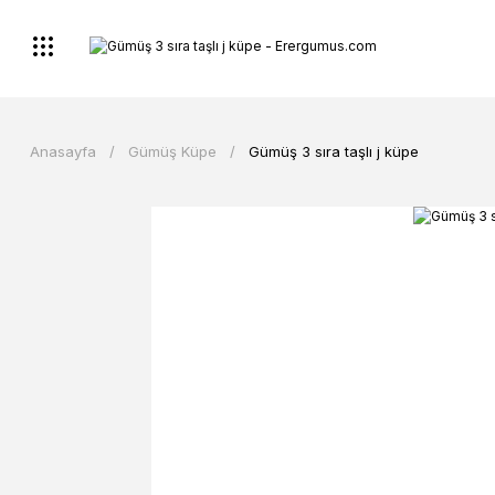
Anasayfa
Gümüş Küpe
Gümüş 3 sıra taşlı j küpe