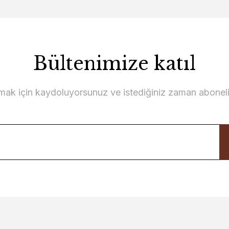
Bültenimize katıl
lmak için kaydoluyorsunuz ve istediğiniz zaman abonelikt