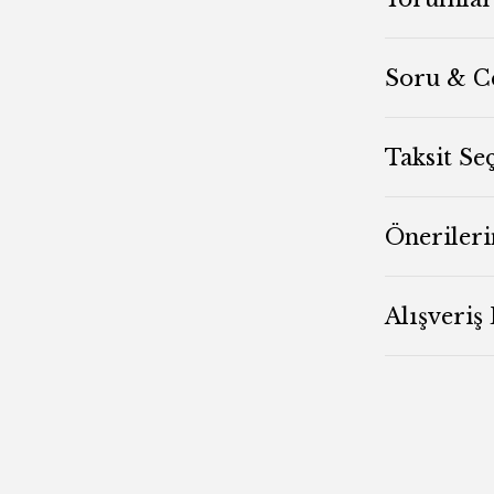
Soru & C
Taksit Se
Önerileri
Alışveriş