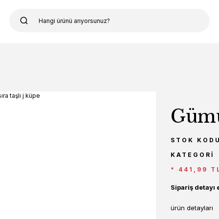
Gümüş
STOK KOD
KATEGORI
* 441,99 T
Sipariş detayı 
ürün detayları