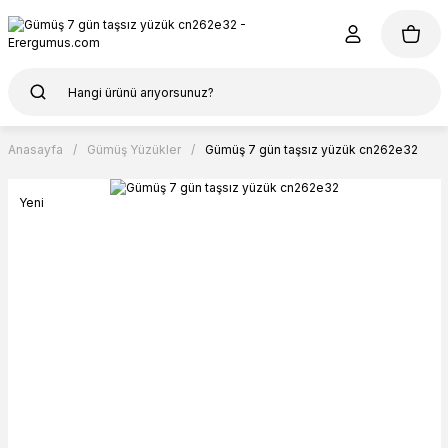
Anasayfa
Gümüş Yüzükler
Gümüş 7 gün taşsız yüzük cn262e32
Yeni