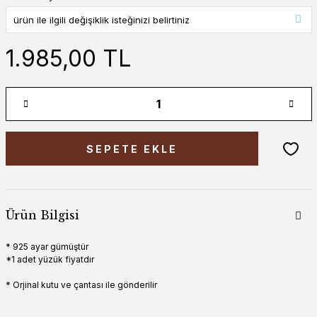
1.985,00 TL
SEPETE EKLE
Ürün Bilgisi
* 925 ayar gümüştür
*1 adet yüzük fiyatdır
* Orjinal kutu ve çantası ile gönderilir