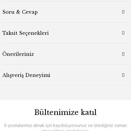
Soru & Cevap
Taksit Seçenekleri
Önerileriniz
Alışveriş Deneyimi
Bültenimize katıl
E-postalarımızı almak için kaydoluyorsunuz ve istediğiniz zaman