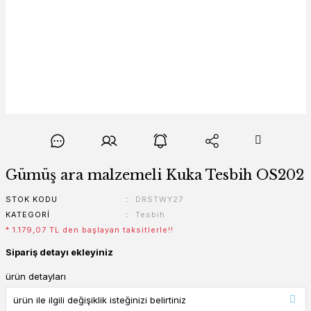
Gümüş ara malzemeli Kuka Tesbih OS202
STOK KODU
DRSTWY27
KATEGORI
Tesbih
* 1.179,07 TL den başlayan taksitlerle!!
Sipariş detayı ekleyiniz
ürün detayları