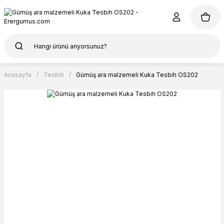
Anasayfa
Tesbih
Gümüş ara malzemeli Kuka Tesbih OS202