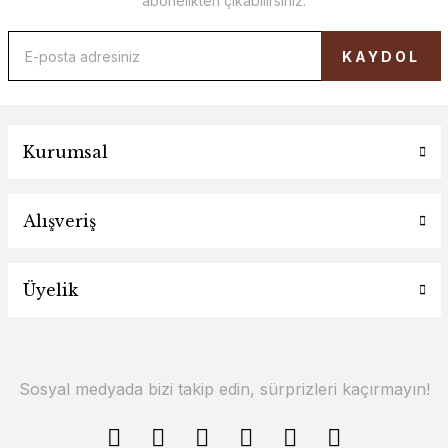
abonelikten çıkabilirsiniz.
KAYDOL
Kurumsal
Alışveriş
Üyelik
Sosyal medyada bizi takip edin, sürprizleri kaçırmayın!