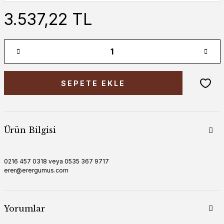
3.537,22 TL
SEPETE EKLE
Ürün Bilgisi
0216 457 0318 veya 0535 367 9717
erer@erergumus.com
Yorumlar