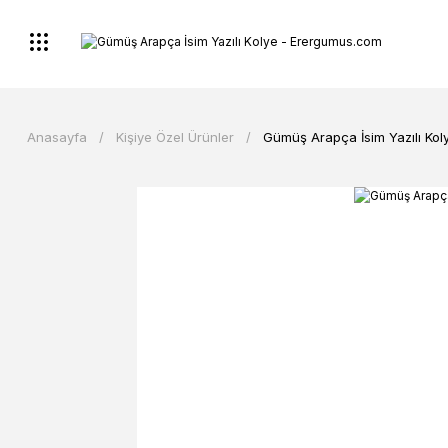
Anasayfa
Kişiye Özel Ürünler
Gümüş Arapça İsim Yazılı Kol