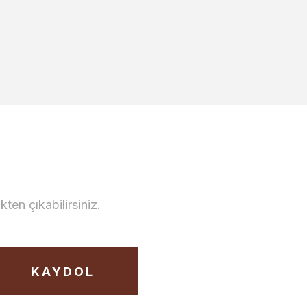
en çıkabilirsiniz.
KAYDOL