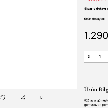
Sipariş detayı 
ürün detayları
1.290
Ürün Bilg
925 ayar gümüşt
gümüş üzeri pemb