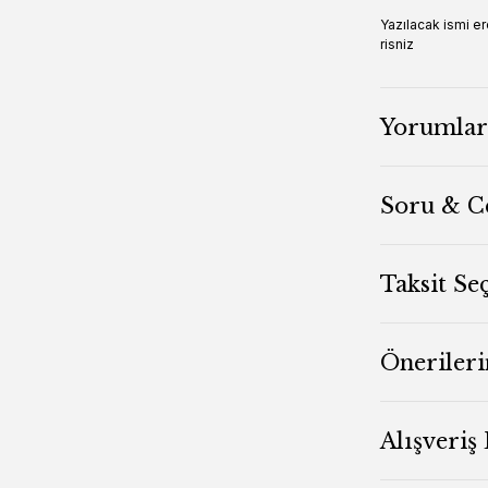
Yazılacak ismi e
risniz
Yorumlar
Soru & C
Taksit Se
Önerileri
Alışveriş