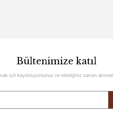
Bültenimize katıl
lmak için kaydoluyorsunuz ve istediğiniz zaman abonelikt