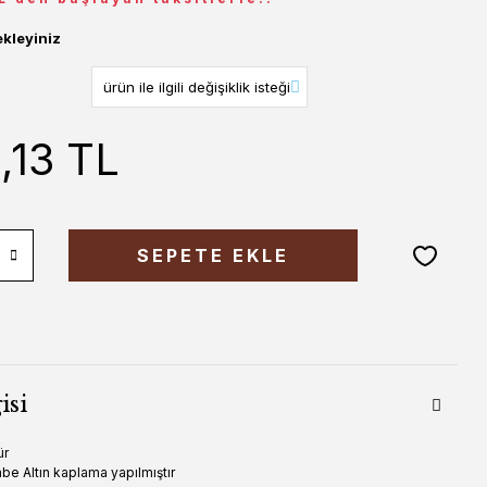
ekleyiniz
,13 TL
SEPETE EKLE
isi
ür
e Altın kaplama yapılmıştır