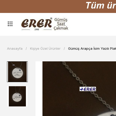
Anasayfa
Kişiye Özel Ürünler
Gümüş Arapça İsim Yazılı Pla