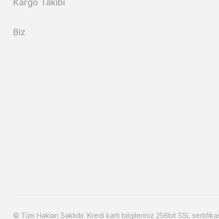
Kargo Takibi
Biz
© Tüm Hakları Saklıdır. Kredi kartı bilgileriniz 256bit SSL sertifika