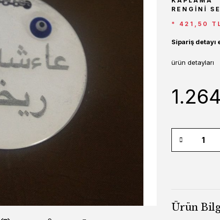
KAPLAMA
RENGINI S
* 421,50 T
Sipariş detayı 
ürün detayları
1.264
Ürün Bilg