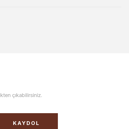
en çıkabilirsiniz.
KAYDOL