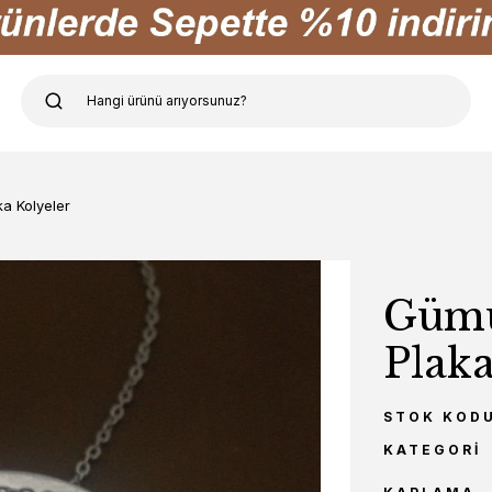
ka Kolyeler
Gümü
Plaka
STOK KOD
KATEGORI