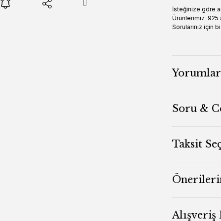
İsteğinize göre a
Ürünlerimiz 925 
Sorularınız için
Yorumlar
Soru & C
Taksit Se
Önerileri
Alışveriş