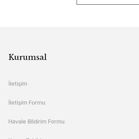
Kurumsal
İletişim
İletişim Formu
Havale Bildirim Formu