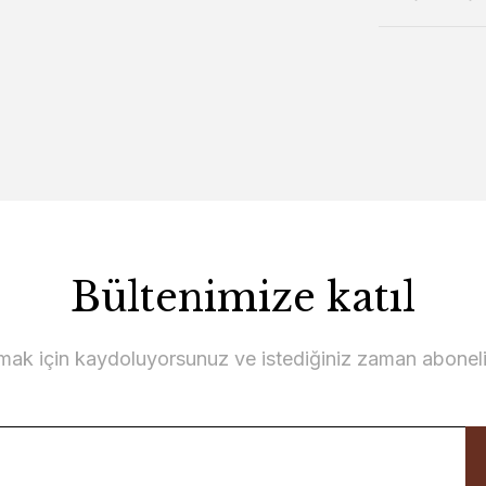
Bültenimize katıl
lmak için kaydoluyorsunuz ve istediğiniz zaman abonelikt