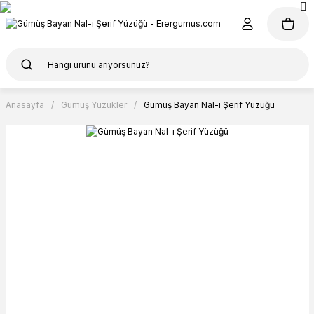
Anasayfa
Gümüş Yüzükler
Gümüş Bayan Nal-ı Şerif Yüzüğü