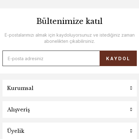
Bültenimize katıl
E-postalarımızı almak için kaydoluyorsunuz ve istediğiniz zaman
abonelikten çıkabilirsiniz.
KAYDOL
Kurumsal
Alışveriş
Üyelik