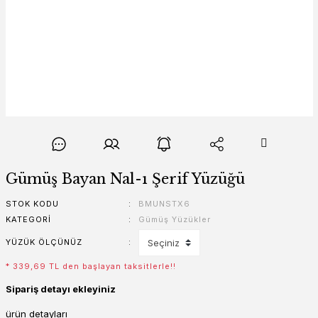
Gümüş Bayan Nal-ı Şerif Yüzüğü
STOK KODU
BMUNSTX6
KATEGORI
Gümüş Yüzükler
YÜZÜK ÖLÇÜNÜZ
* 339,69 TL den başlayan taksitlerle!!
Sipariş detayı ekleyiniz
ürün detayları