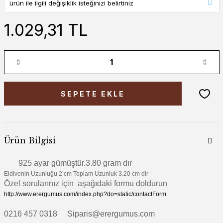
1.029,31 TL
SEPETE EKLE
Ürün Bilgisi
925 ayar gümüştür.3.80 gram dır
Eldivenin Uzunluğu 2 cm Toplam Uzunluk 3.20 cm dir
Özel sorularınız için aşağıdaki formu doldurun
http://www.erergumus.com/index.php?do=static/contactForm
0216 457 0318 Siparis@erergumus.com