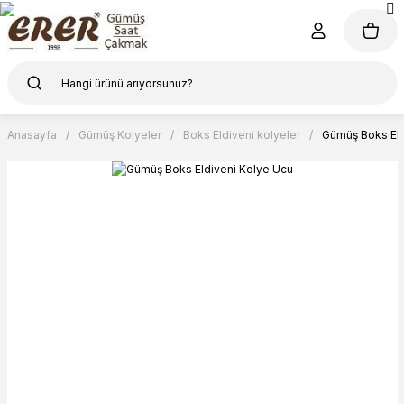
Anasayfa
Gümüş Kolyeler
Boks Eldiveni kolyeler
Gümüş Boks Eld