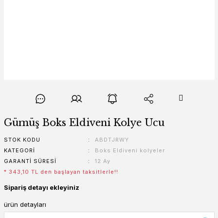
Gümüş Boks Eldiveni Kolye Ucu
STOK KODU
ABDTJRWY
KATEGORI
Boks Eldiveni kolyeler
GARANTI SÜRESI
12 Ay
* 343,10 TL den başlayan taksitlerle!!
Sipariş detayı ekleyiniz
ürün detayları