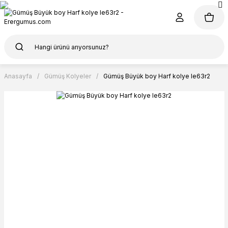
Anasayfa
Gümüş Kolyeler
Gümüş Büyük boy Harf kolye le63r2