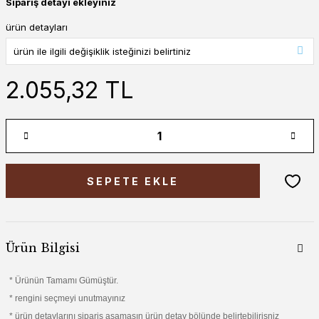
Sipariş detayı ekleyiniz
ürün detayları
2.055,32 TL
SEPETE EKLE
Ürün Bilgisi
* Ürünün Tamamı Gümüştür.
* rengini seçmeyi unutmayınız
* ürün detaylarını sipariş aşamasın ürün detay bölünde belirtebilirisniz