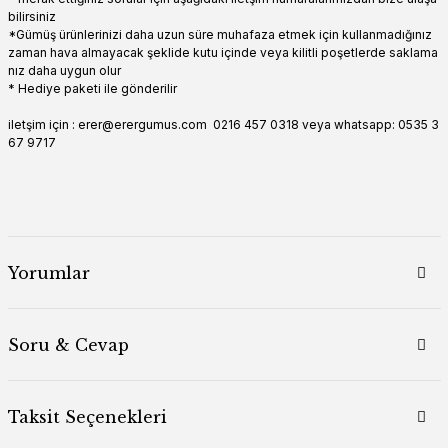
bilirsiniz
*Gümüş ürünlerinizi daha uzun süre muhafaza etmek için kullanmadığınız
zaman hava almayacak şeklide kutu içinde veya kilitli poşetlerde saklama
nız daha uygun olur
* Hediye paketi ile gönderilir
iletşim için : erer@erergumus.com 0216 457 0318 veya whatsapp: 0535 3
67 9717
Yorumlar
Soru & Cevap
Taksit Seçenekleri