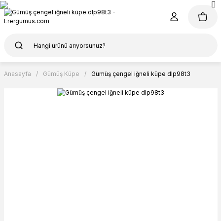
Anasayfa
Gümüş Küpe
Gümüş çengel iğneli küpe dlp98t3