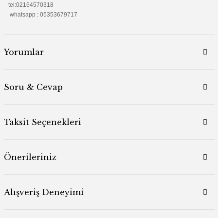
tel:02164570318
whatsapp : 05353679717
Yorumlar
Soru & Cevap
Taksit Seçenekleri
Önerileriniz
Alışveriş Deneyimi