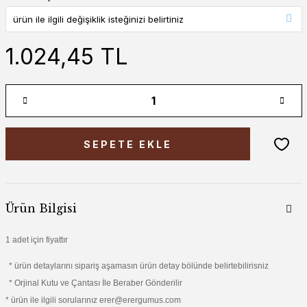
1.024,45 TL
SEPETE EKLE
Ürün Bilgisi
1 adet için fiyattır
* ürün detaylarını sipariş aşamasın ürün detay bölünde belirtebilirisniz
* Orjinal Kutu ve Çantası İle Beraber Gönderilir
* ürün ile ilgili sorularınız erer@erergumus.com