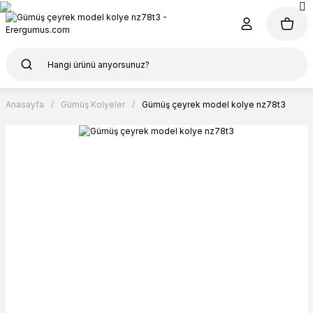
Anasayfa
Gümüş Kolyeler
Gümüş çeyrek model kolye nz78t3