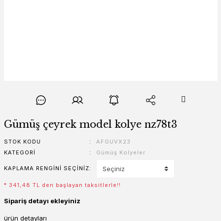
Gümüş çeyrek model kolye nz78t3
STOK KODU
AFGUVX23
KATEGORI
Gümüş Kolyeler
KAPLAMA RENGINI SEÇINIZ
* 341,48 TL den başlayan taksitlerle!!
Sipariş detayı ekleyiniz
ürün detayları