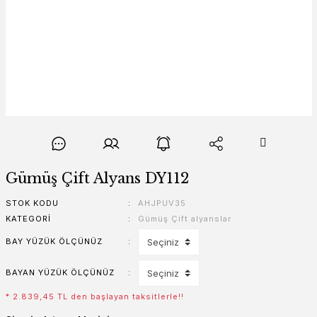
Gümüş Çift Alyans DY112
STOK KODU
AHJPUV35
KATEGORI
Gümüş Çift alyanslar
BAY YÜZÜK ÖLÇÜNÜZ
BAYAN YÜZÜK ÖLÇÜNÜZ
* 2.839,45 TL den başlayan taksitlerle!!