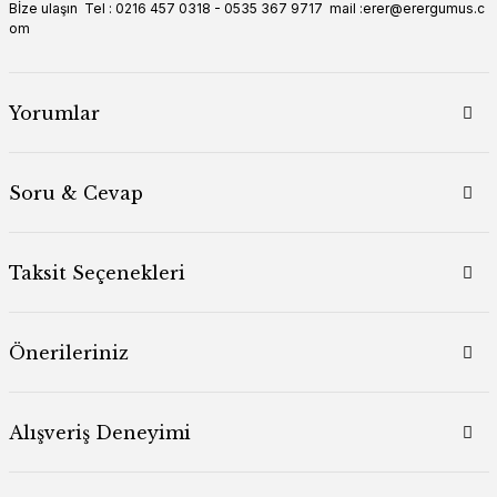
Bİze ulaşın Tel : 0216 457 0318 - 0535 367 9717 mail :erer@erergumus.c
om
Yorumlar
Soru & Cevap
Taksit Seçenekleri
Önerileriniz
Alışveriş Deneyimi