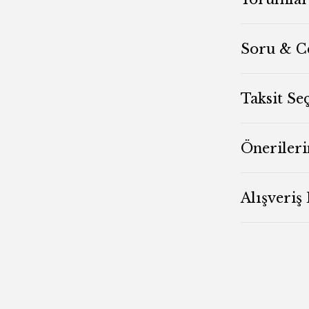
Soru & C
Taksit Se
Önerileri
Alışveriş