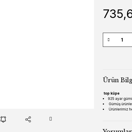
735,
Ürün Bilg
top küpe
925 ayar gümü
Gümüş ürünleri
Ürünlerimiz h
Yorumlar