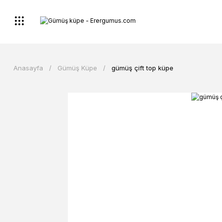
Anasayfa
Gümüş Küpe
gümüş çift top küpe