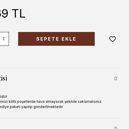
69 TL
SEPETE EKLE
isi
ştür
nizi kilitli poşetlerde hava almayacak şekilde saklamalısınız.
ediye paketi yapılıp gönderilmektedir