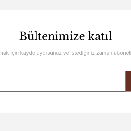
Bültenimize katıl
lmak için kaydoluyorsunuz ve istediğiniz zaman abonelikt