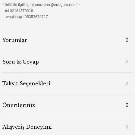
* ürün ile ilgili sorularınız erer@erergumus.com
tel:02164570318
whatsapp : 05353679717
Yorumlar
Soru & Cevap
Taksit Seçenekleri
Önerileriniz
Alışveriş Deneyimi