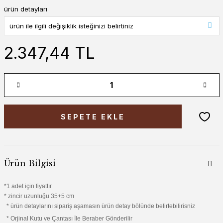
ürün detayları
2.347,44 TL
SEPETE EKLE
Ürün Bilgisi
*1 adet için fiyattır
* zincir uzunluğu 35+5 cm
* ürün detaylarını sipariş aşamasın ürün detay bölünde belirtebilirisniz
* Orjinal Kutu ve Çantası İle Beraber Gönderilir