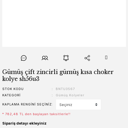
Gümüş çift zincirli gümüş kısa choker
kolye sh56u3
STOK KODU
BNTU3567
KATEGORI
Gümüş Kolyeler
KAPLAMA RENGINI SEÇINIZ
* 782,48 TL den başlayan taksitlerle!!
Sipariş detayı ekleyiniz